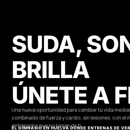
SUDA, SON
BRILLA
ÚNETE A F
Una nueva oportunidad para cambiar tu vida media
combinado de fuerza y cardio, sin lesiones, con el m
entrenador que no pasan de ti.
EL GIMNASIO EN HUELVA DONDE ENTRENAS DE VE