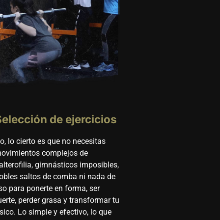
Selección de ejercicios
o, lo cierto es que no necesitas
ovimientos complejos de
alterofilia, gimnásticos imposibles,
obles saltos de comba ni nada de
so para ponerte en forma, ser
uerte, perder grasa y transformar tu
ísico. Lo simple y efectivo, lo que