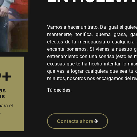
Vamos a hacer un trato. Da igual si quiere
mantenerte, tonifica, quema grasa, ga
efectos de la menopausia o cualquiera 
encanta ponernos. Si vienes a nuestro 
entrenamiento con una sonrisa (esto es m
excusas que te ha hecho intentar lo mi
0
+
que vas a lograr cualquiera que sea tu 
minutos, nosotros nos encargamos del re
as
Tú decides.
as
ara el
o
Contacta ahora