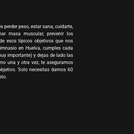
s perder peso, estar sana, cuidarte,
nar masa muscular, prevenir los
de esos típicos objetivos que nos
gimnasio en Huelva, cumples cada
uy importante) y dejas de lado las
smo una y otra vez, te aseguramos
objetivo. Solo necesitas darnos 60
sto.