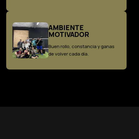
AMBIENTE
MOTIVADOR
Buen rollo, constancia y ganas
de volver cada día.