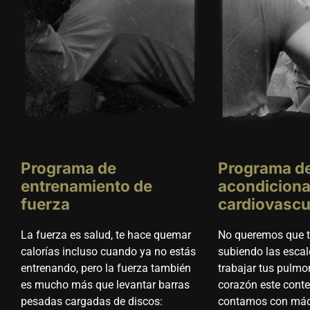
Programa de
Programa d
entrenamiento de
acondicion
fuerza
cardiovascu
La fuerza es salud, te hace quemar
No queremos que te
calorías incluso cuando ya no estás
subiendo las escal
entrenando, pero la fuerza también
trabajar tus pulmo
es mucho más que levantar barras
corazón este conte
pesadas cargadas de discos:
contamos con máq