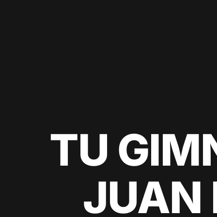
TU GIM
JUAN 