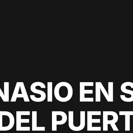
NASIO EN 
DEL PUER