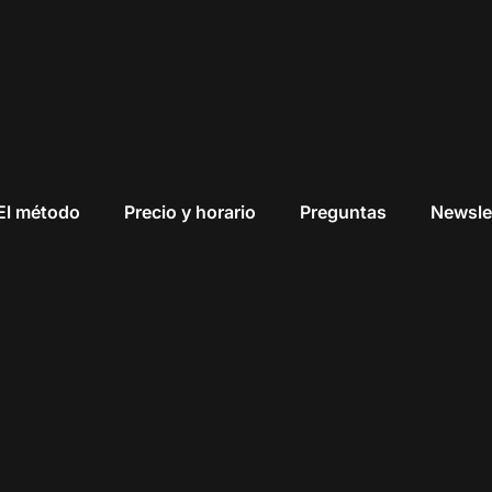
El método
Precio y horario
Preguntas
Newsle