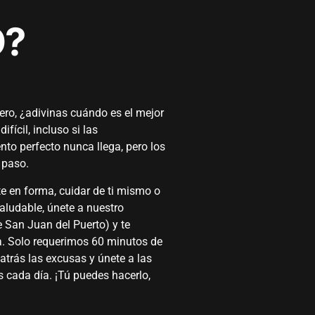
O?
ro, ¿adivinas cuándo es el mejor
ícil, incluso si las
to perfecto nunca llega, pero los
 paso.
e en forma, cuidar de ti mismo o
aludable, únete a nuestro
 San Juan del Puerto) y te
. Solo requerimos 60 minutos de
 atrás las excusas y únete a las
cada día. ¡Tú puedes hacerlo,