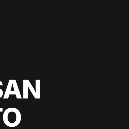
SAN
TO