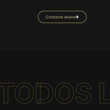
Contacta ahora
 TODOS 