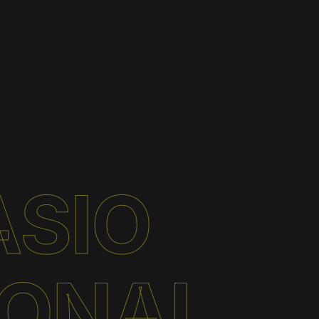
ASIO
IONAL