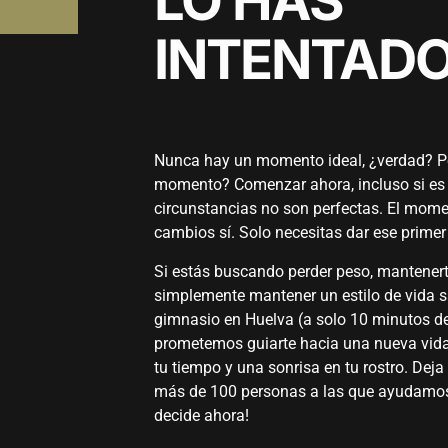
LO HAS
INTENTAD
Nunca hay un momento ideal, ¿verdad? Pe
momento? Comenzar ahora, incluso si es dif
circunstancias no son perfectas. El momen
cambios sí. Solo necesitas dar ese primer
Si estás buscando perder peso, mantenert
simplemente mantener un estilo de vida s
gimnasio en Huelva (a solo 10 minutos de
prometemos guiarte hacia una nueva vida
tu tiempo y una sonrisa en tu rostro. Deja
más de 100 personas a las que ayudamos 
decide ahora!