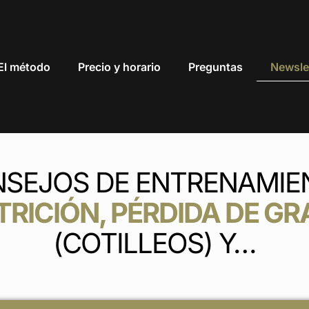
El método
Precio y horario
Preguntas
Newsle
SEJOS DE ENTRENAMIE
RICIÓN, PÉRDIDA DE GR
(COTILLEOS) Y…