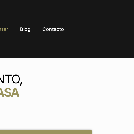
tter
Blog
Contacto
NTO,
ASA