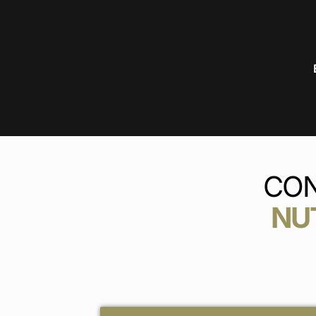
CON
NUT