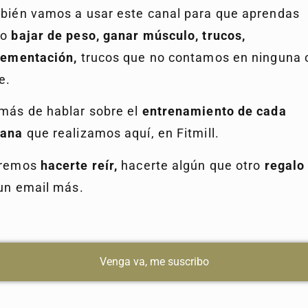
bién vamos a usar este canal para que aprendas
mo
bajar de peso, ganar músculo, trucos,
lementación,
trucos que no contamos en ninguna 
e.
más de hablar sobre el
entrenamiento de cada
ana
que realizamos aquí, en Fitmill.
remos
hacerte reír,
hacerte algún que otro
regalo
un email más.
Venga va, me suscribo