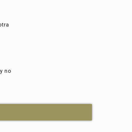
otra
y no