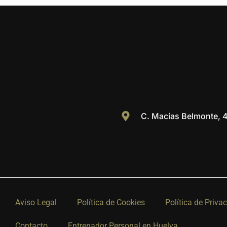
C. Macías Belmonte, 
Aviso Legal
Política de Cookies
Política de Priva
Contacto
Entrenador Personal en Huelva