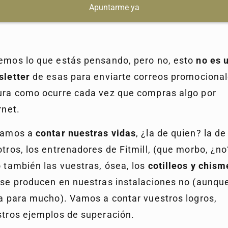
Apuntarme ya
mos lo que estás pensando, pero no, esto
no es 
sletter
de esas para enviarte correos promocional
ura como ocurre cada vez que compras algo por
rnet.
vamos a
contar nuestras vidas
, ¿la de quien? la de
tros, los entrenadores de Fitmill, (que morbo, ¿no
 también las vuestras, ósea, los
cotilleos y chism
se producen en nuestras instalaciones no (aunqu
a para mucho). Vamos a contar vuestros logros,
tros ejemplos de superación.